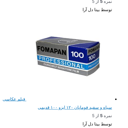
نمره
5
از 5
توسط بیتا دل آرا
فیلم عکاسی
سیاه و سفید فوماپان ۱۲۰ ایزو ۱۰۰ قدیمی
نمره
5
از 5
توسط بیتا دل آرا