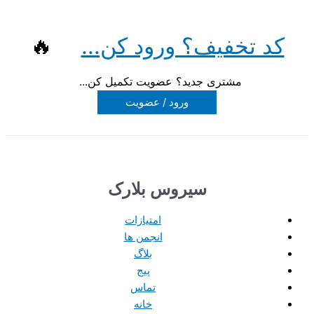
کد تخفیف؟ ورود کن...
🔥
مشتری جدید؟ عضویت تکمیل کن...
ورود / عضویت
سیروس بلارک
امتیازات
انجمن ها
بلاگ
پیج
تماس
خانه