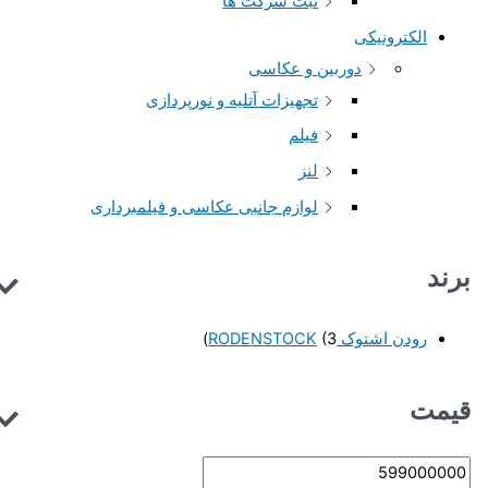
ثبت شرکت ها
الکترونیکی
دوربین و عکاسی
تجهیزات آتلیه و نورپردازی
فیلم
لنز
لوازم جانبی عکاسی و فیلمبرداری
برند
رودن اشتوک RODENSTOCK
(3)
قیمت
ح
ح