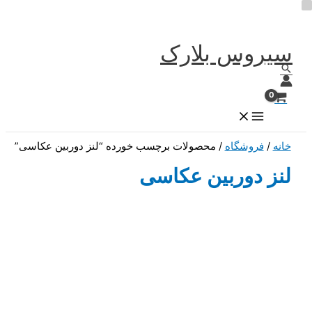
سیروس بلارک
پرش
جستجو
به
محتوا
خانه
/
فروشگاه
/ محصولات برچسب خورده “لنز دوربین عکاسی”
لنز دوربین عکاسی