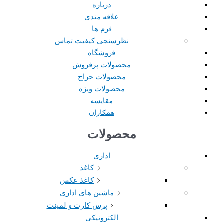
درباره
علاقه مندی
فرم ها
نظرسنجی کیفیت تماس
فروشگاه
محصولات پرفروش
محصولات حراج
محصولات ویژه
مقایسه
همکاران
محصولات
اداری
کاغذ
کاغذ عکس
ماشین های اداری
پرس کارت و لمینت
الکترونیکی