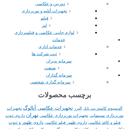
دوربین و عکاسی
تجهیزات آتلیه و نورپردازی
فیلم
لنز
لوازم جانبی عکاسی و فیلمبرداری
خدمات
خدمات اداری
ثبت شرکت ها
سرمایه پذیران
صنعت
سرمایه گذاران
سرمایه گذاری شخصی
برچسب محصولات
تجهیزات عکاسی آنالوگ
تجهیزات
آلومینیوم کامپوزیت پانل
البرز
تهران
نورپردازی سینمایی
تجهیزات نورپردازی عکاسی
داروی ثبوت
داروی ظهور و ثبوت
فیلم و کاغذ عکاسی
داروی ظهور فیلم عکاسی