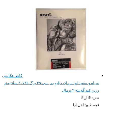
کاغذ عکاسی
سیاه و سفید ام اس ان دبلیو بی سی ۲۵ برگ ۲۰x۲۵ سانتیمتر
رزین کتد گلاسه ۲ نرمال
نمره
5
از 5
توسط بیتا دل آرا