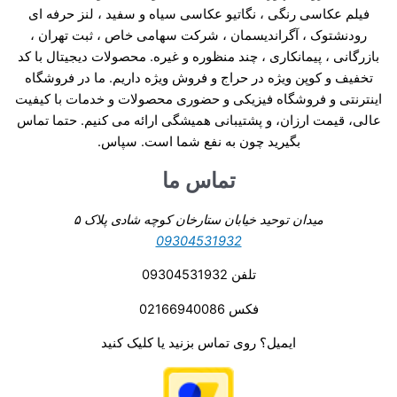
فیلم عکاسی رنگی ، نگاتیو عکاسی سیاه و سفید ، لنز حرفه ای
رودنشتوک ، آگراندیسمان ، شرکت سهامی خاص ، ثبت تهران ،
بازرگانی ، پیمانکاری ، چند منظوره و غیره. محصولات دیجیتال با کد
تخفیف و کوپن ویژه در حراج و فروش ویژه داریم. ما در فروشگاه
اینترنتی و فروشگاه فیزیکی و حضوری محصولات و خدمات با کیفیت
عالی، قیمت ارزان، و پشتیبانی همیشگی ارائه می کنیم. حتما تماس
بگیرید چون به نفع شما است. سپاس.
تماس ما
میدان توحید خیابان ستارخان کوچه شادی پلاک ۵
09304531932
تلفن 09304531932
فکس 02166940086
ایمیل؟ روی تماس بزنید یا کلیک کنید