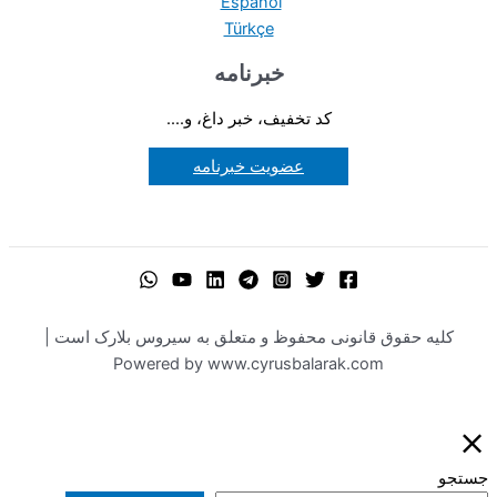
Español
Türkçe
خبرنامه
کد تخفیف، خبر داغ، و....
عضویت خبرنامه
کلیه حقوق قانونی محفوظ و متعلق به سیروس بلارک است |
Powered by www.cyrusbalarak.com
جستجو