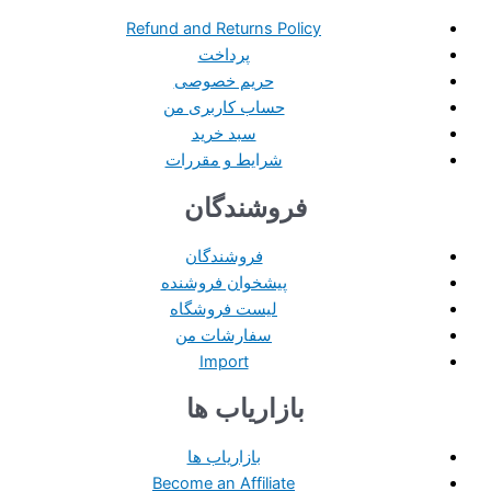
Refund and Returns Policy
پرداخت
حریم خصوصی
حساب کاربری من
سبد خرید
شرایط و مقررات
فروشندگان
فروشندگان
پیشخوان فروشنده
لیست فروشگاه
سفارشات من
Import
بازاریاب ها
بازاریاب ها
Become an Affiliate