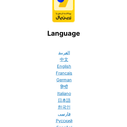
Language
العربية
中文
English
Français
German
हिन्दी
Italiano
日本語
한국인
فارسی
Русский